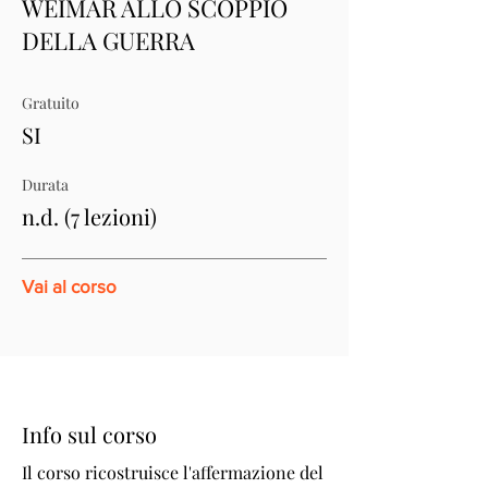
WEIMAR ALLO SCOPPIO
DELLA GUERRA
Gratuito
SI
Durata
n.d. (7 lezioni)
Vai al corso
Info sul corso
Il corso ricostruisce l'affermazione del