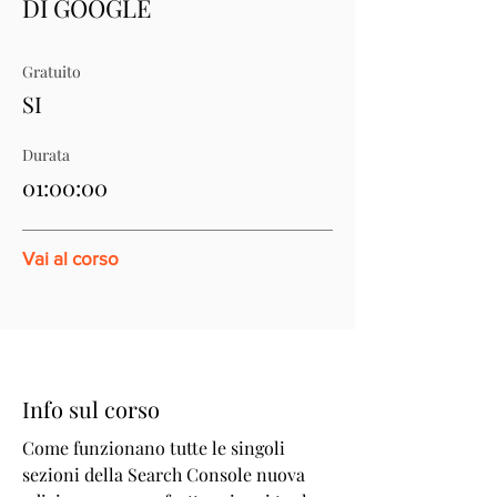
DI GOOGLE
Gratuito
SI
Durata
01:00:00
Vai al corso
Info sul corso
Come funzionano tutte le singoli
sezioni della Search Console nuova