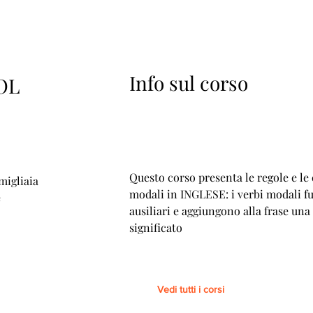
Info sul corso
OL
Questo corso presenta le regole e le 
 migliaia
modali in INGLESE: i verbi modali 
e
ausiliari e aggiungono alla frase una
significato
Vedi tutti i corsi