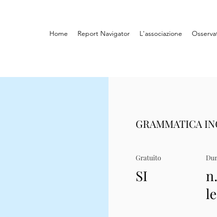
Home
Report Navigator
L'associazione
Osserva
GRAMMATICA ING
Gratuito
Dur
SI
n.
le