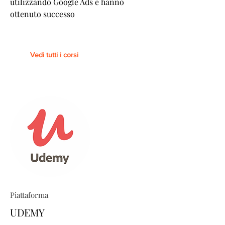
utilizzando Google Ads e hanno
ottenuto successo
Vedi tutti i corsi
Piattaforma
UDEMY