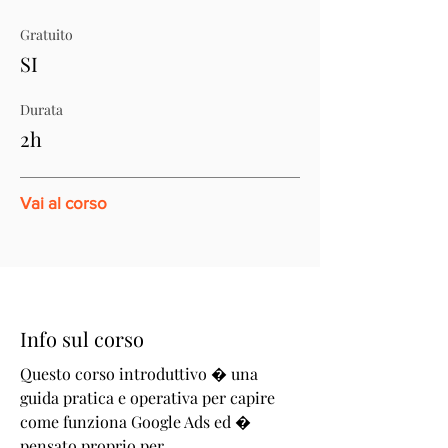
Gratuito
SI
Durata
2h
Vai al corso
Info sul corso
Questo corso introduttivo � una
guida pratica e operativa per capire
come funziona Google Ads ed �
pensato proprio per