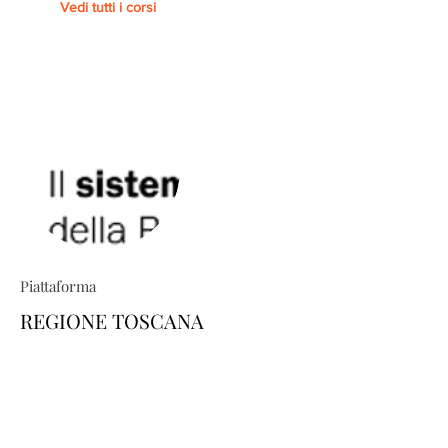
Vedi tutti i corsi
Piattaforma
REGIONE TOSCANA
TRIO ti permette di costruire percorsi
formativi su misura: esplora il
catalogo e scopri come personalizzare
la tua area-utente dedicata, scegliendo