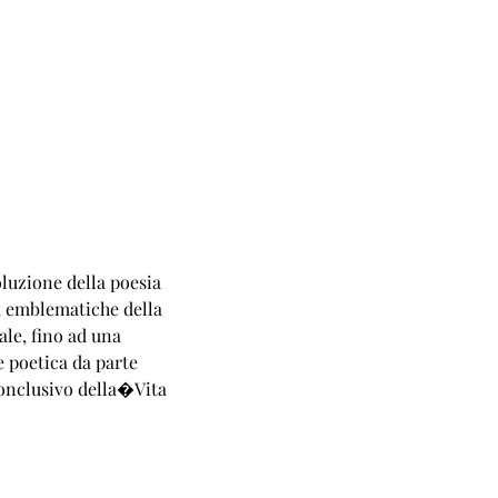
luzione della poesia
, emblematiche della
le, fino ad una
e poetica da parte
conclusivo della�Vita