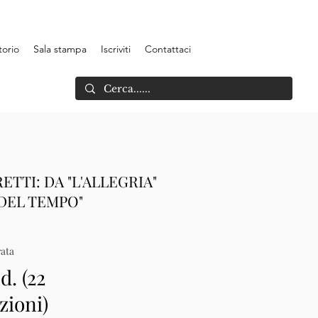
torio
Sala stampa
Iscriviti
Contattaci
TTI: DA "L'ALLEGRIA"
DEL TEMPO"
ata
d. (22
zioni)