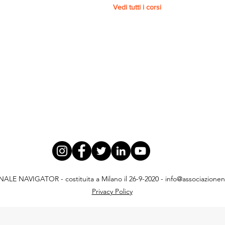
Vedi tutti i corsi
E NAVIGATOR - costituita a Milano il 26-9-2020 -
info@associazionena
Privacy Policy