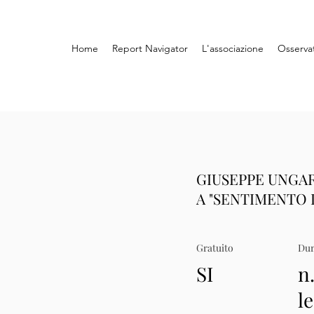
Home
Report Navigator
L'associazione
Osserva
GIUSEPPE UNGARE
A "SENTIMENTO 
Gratuito
Dur
SI
n.
le