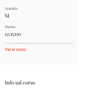
Gratuito
SI
Durata
12:15:00
Vai al corso
Info sul corso