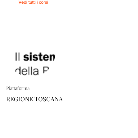
Vedi tutti i corsi
Piattaforma
REGIONE TOSCANA
TRIO ti permette di costruire percorsi
formativi su misura: esplora il
catalogo e scopri come personalizzare
la tua area-utente dedicata, scegliendo