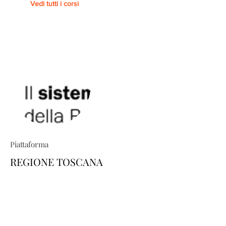
Vedi tutti i corsi
Piattaforma
REGIONE TOSCANA
TRIO ti permette di costruire percorsi
formativi su misura: esplora il
catalogo e scopri come personalizzare
la tua area-utente dedicata, scegliendo