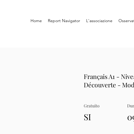
Home
Report Navigator
L'associazione
Osserva
Français A1 - Nive
Découverte - Mod
Gratuito
Dur
SI
0