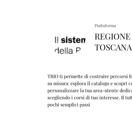
Piattaforma
REGIONE
TOSCAN
TRIO ti permette di costruire percorsi f
su misura: esplora il catalogo e scopri 
personalizzare la tua area-utente dedic
scegliendo i corsi di tuo interesse. Il tut
pochi semplici passi