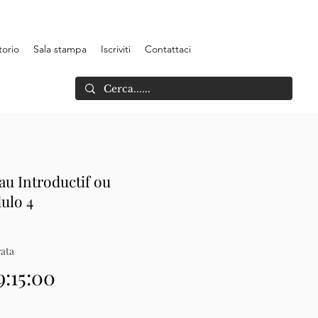
torio
Sala stampa
Iscriviti
Contattaci
au Introductif ou
ulo 4
ata
9:15:00