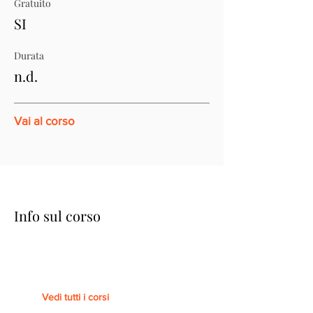
Gratuito
SI
Durata
n.d.
Vai al corso
Info sul corso
Vedi tutti i corsi