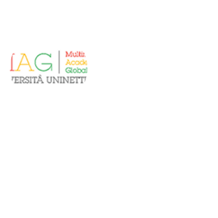
Piattaforma
UNINETTUNO