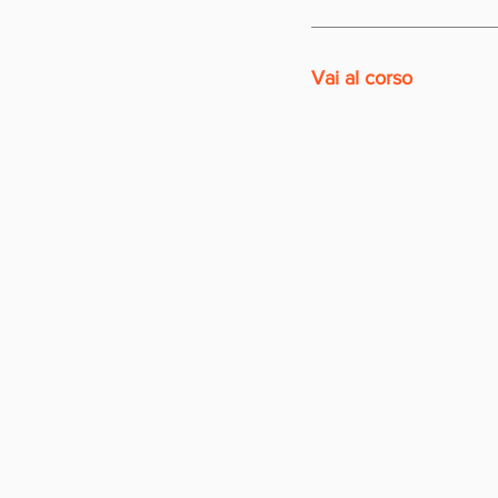
Vai al corso