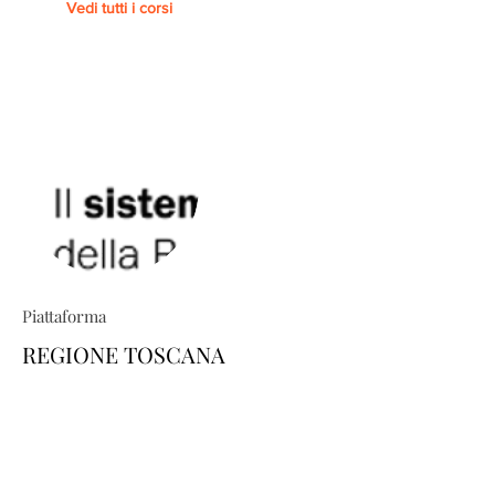
Vedi tutti i corsi
Piattaforma
REGIONE TOSCANA
TRIO ti permette di costruire percorsi
formativi su misura: esplora il
catalogo e scopri come personalizzare
la tua area-utente dedicata, scegliendo