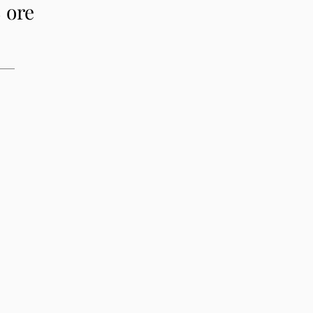
8 ore