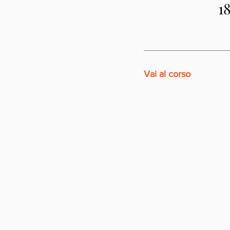
1
Vai al corso