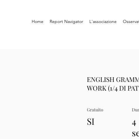
Home
Report Navigator
L'associazione
Osserva
ENGLISH GRAMM
WORK (1/4 DI PA
Gratuito
Dur
SI
4
s