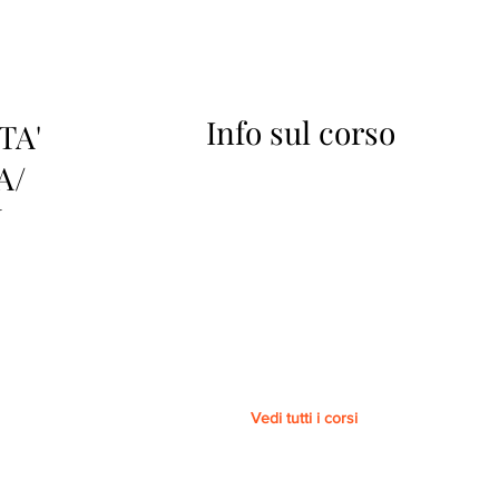
Info sul corso
TA'
A/
N
Vedi tutti i corsi