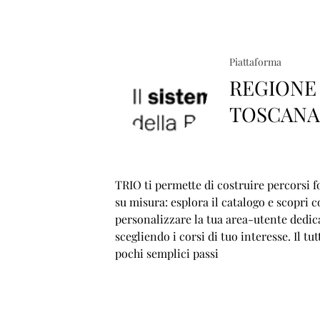
Piattaforma
REGIONE
TOSCAN
TRIO ti permette di costruire percorsi f
su misura: esplora il catalogo e scopri 
personalizzare la tua area-utente dedic
scegliendo i corsi di tuo interesse. Il tut
pochi semplici passi