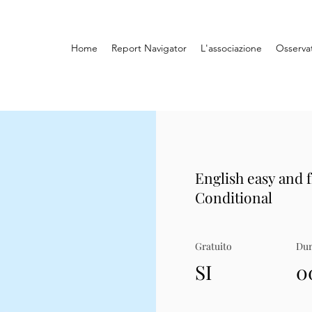
Home
Report Navigator
L'associazione
Osserva
English easy and 
Conditional
Gratuito
Dur
SI
0