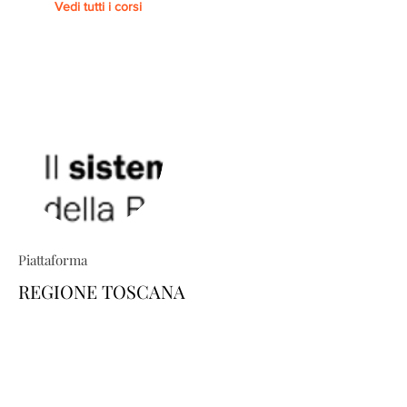
Vedi tutti i corsi
Piattaforma
REGIONE TOSCANA
TRIO ti permette di costruire percorsi
formativi su misura: esplora il
catalogo e scopri come personalizzare
la tua area-utente dedicata, scegliendo