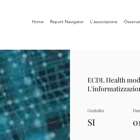
Home
Report Navigator
L'associazione
Osserva
ECDL Health modul
L'informatizzazion
Gratuito
Dur
SI
0