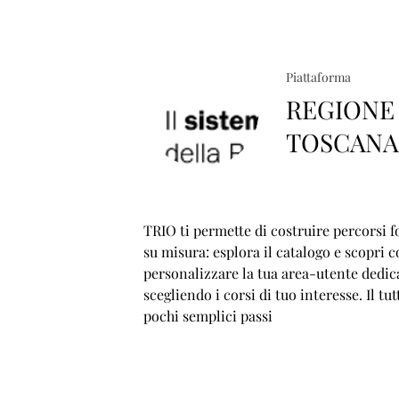
Piattaforma
REGIONE
TOSCAN
TRIO ti permette di costruire percorsi f
su misura: esplora il catalogo e scopri 
personalizzare la tua area-utente dedic
scegliendo i corsi di tuo interesse. Il tut
pochi semplici passi