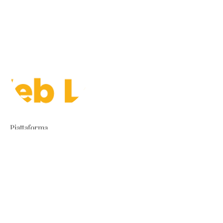
Piattaforma
FEDERICA.EU - UNIVERSITA'
FEDERICO II DI NAPOLI