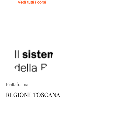
Vedi tutti i corsi
Piattaforma
REGIONE TOSCANA
TRIO ti permette di costruire percorsi
formativi su misura: esplora il
catalogo e scopri come personalizzare
la tua area-utente dedicata, scegliendo