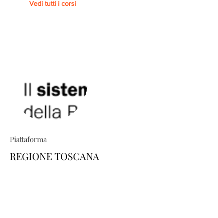
Vedi tutti i corsi
Piattaforma
REGIONE TOSCANA
TRIO ti permette di costruire percorsi
formativi su misura: esplora il
catalogo e scopri come personalizzare
la tua area-utente dedicata, scegliendo