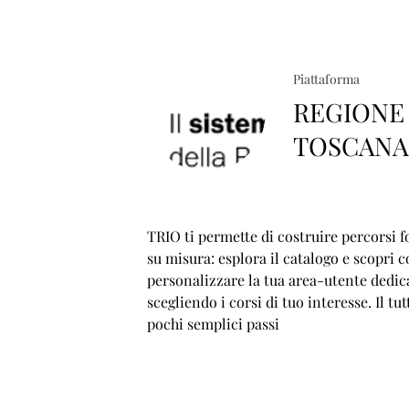
Piattaforma
REGIONE
TOSCAN
TRIO ti permette di costruire percorsi f
su misura: esplora il catalogo e scopri 
personalizzare la tua area-utente dedic
scegliendo i corsi di tuo interesse. Il tut
pochi semplici passi