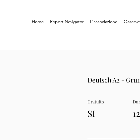
Home
Report Navigator
L'associazione
Osserva
Deutsch A2 - Gru
Gratuito
Dur
SI
1