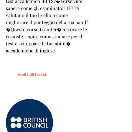
test accademico IELTS?�Forse vuoi
sapere come gli esaminatori IELTS
valutano il tuo livello o come
migliorare il punteggio della tua band?
�Questo corso ti aiuter� a trovare le
risposte, capire come studiare per il
test e sviluppare le tue abilit�
accademiche di inglese
Vedi tutti i corsi