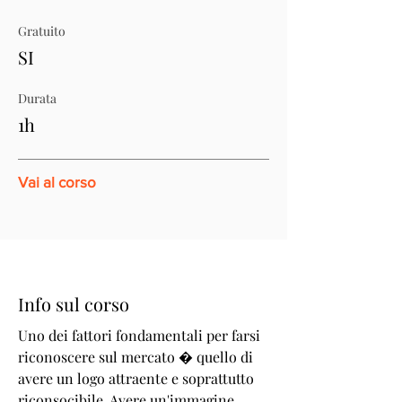
Gratuito
SI
Durata
1h
Vai al corso
Info sul corso
Uno dei fattori fondamentali per farsi
riconoscere sul mercato � quello di
avere un logo attraente e soprattutto
riconsocibile. Avere un'immagine