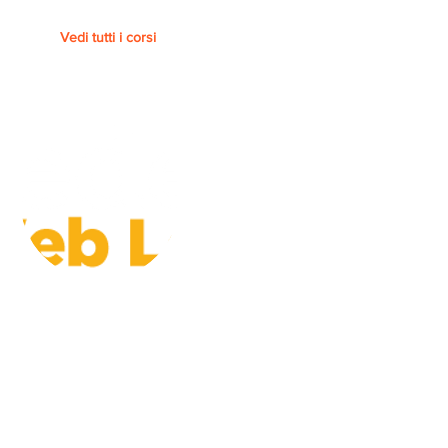
Vedi tutti i corsi
Piattaforma
FEDERICA.EU - UNIVERSITA'
FEDERICO II DI NAPOLI