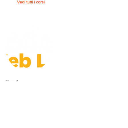
Vedi tutti i corsi
Piattaforma
FEDERICA.EU - UNIVERSITA'
FEDERICO II DI NAPOLI