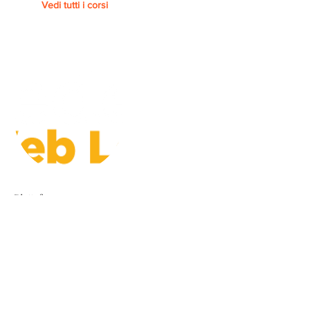
Vedi tutti i corsi
Piattaforma
FEDERICA.EU - UNIVERSITA'
FEDERICO II DI NAPOLI