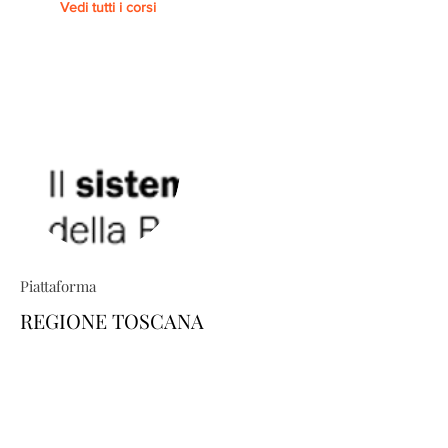
Vedi tutti i corsi
Piattaforma
REGIONE TOSCANA
TRIO ti permette di costruire percorsi
formativi su misura: esplora il
catalogo e scopri come personalizzare
la tua area-utente dedicata, scegliendo