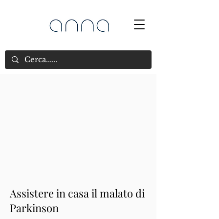
Assistere in casa il malato di
Parkinson