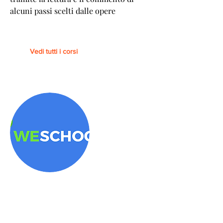
alcuni passi scelti dalle opere
Vedi tutti i corsi
Piattaforma
WESCHOOL