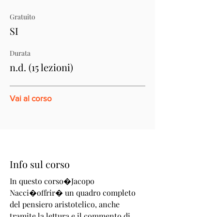
Gratuito
SI
Durata
n.d. (15 lezioni)
Vai al corso
Info sul corso
In questo corso�Jacopo
Nacci�offrir� un quadro completo
del pensiero aristotelico, anche
tramite la lettura e il commento di