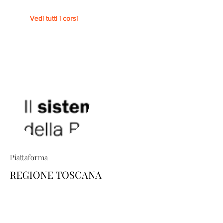
Vedi tutti i corsi
Piattaforma
REGIONE TOSCANA
TRIO ti permette di costruire percorsi
formativi su misura: esplora il
catalogo e scopri come personalizzare