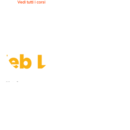
Vedi tutti i corsi
Piattaforma
FEDERICA.EU - UNIVERSITA'
FEDERICO II DI NAPOLI