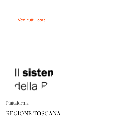
Vedi tutti i corsi
Piattaforma
REGIONE TOSCANA
TRIO ti permette di costruire percorsi