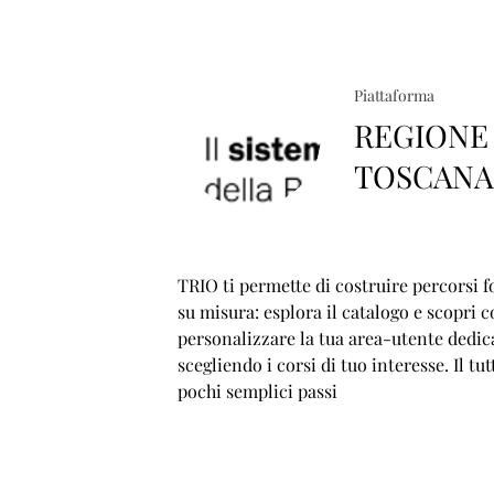
Piattaforma
REGIONE
TOSCAN
TRIO ti permette di costruire percorsi f
su misura: esplora il catalogo e scopri 
personalizzare la tua area-utente dedic
scegliendo i corsi di tuo interesse. Il tut
pochi semplici passi