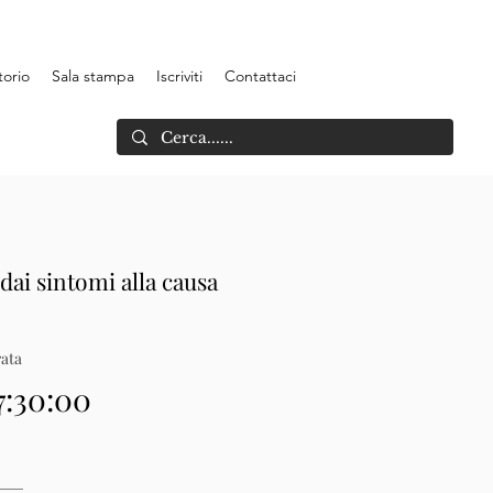
torio
Sala stampa
Iscriviti
Contattaci
 dai sintomi alla causa
ata
7:30:00