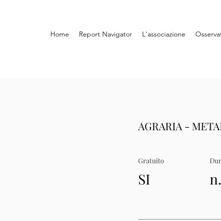
Home
Report Navigator
L'associazione
Osserva
AGRARIA - MET
Gratuito
Dur
SI
n