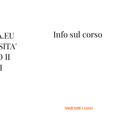
Info sul corso
A.EU
SITA'
 II
I
Vedi tutti i corsi