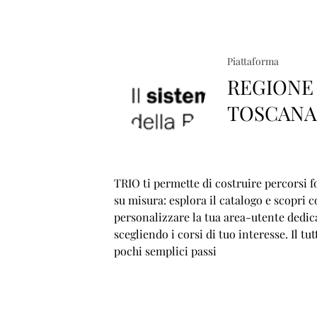
Piattaforma
REGIONE
TOSCAN
TRIO ti permette di costruire percorsi f
su misura: esplora il catalogo e scopri 
personalizzare la tua area-utente dedic
scegliendo i corsi di tuo interesse. Il tut
pochi semplici passi