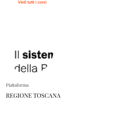
Vedi tutti i corsi
Piattaforma
REGIONE TOSCANA
TRIO ti permette di costruire percorsi
formativi su misura: esplora il
catalogo e scopri come personalizzare
la tua area-utente dedicata, scegliendo