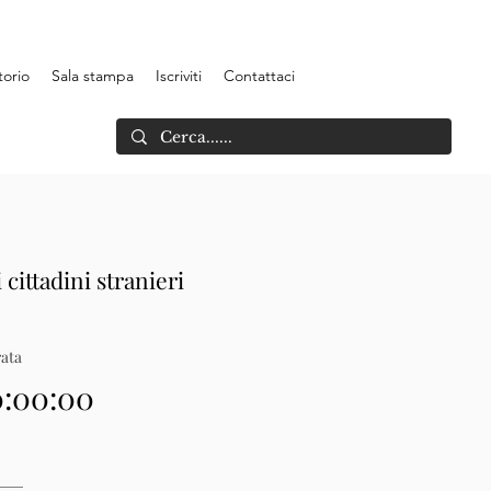
torio
Sala stampa
Iscriviti
Contattaci
 cittadini stranieri
ata
0:00:00