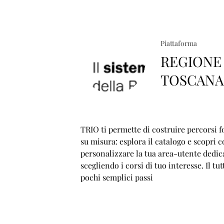
Piattaforma
REGIONE
TOSCAN
TRIO ti permette di costruire percorsi f
su misura: esplora il catalogo e scopri 
personalizzare la tua area-utente dedic
scegliendo i corsi di tuo interesse. Il tut
pochi semplici passi