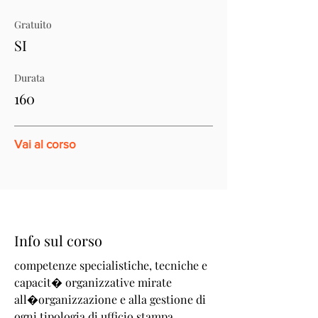
Gratuito
SI
Durata
160
Vai al corso
Info sul corso
competenze specialistiche, tecniche e
capacit� organizzative mirate
all�organizzazione e alla gestione di
ogni tipologia di ufficio stampa